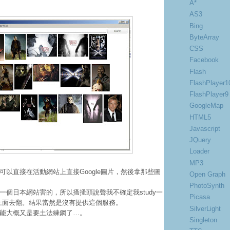
A*
AS3
Bing
ByteArray
CSS
Facebook
Flash
FlashPlayer1
FlashPlayer9
GoogleMap
HTML5
Javascript
JQuery
Loader
MP3
可以直接在活動網站上直接Google圖片，然後拿那些圖
Open Graph
PhotoSynth
一個日本網站害的，所以搔搔頭說聲我不確定我study一
Picasa
ode上面去翻。結果當然是沒有提供這個服務。
SilverLight
能大概又是要土法練鋼了…。
Singleton