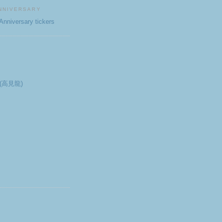
NNIVERSARY
e(高見龍)