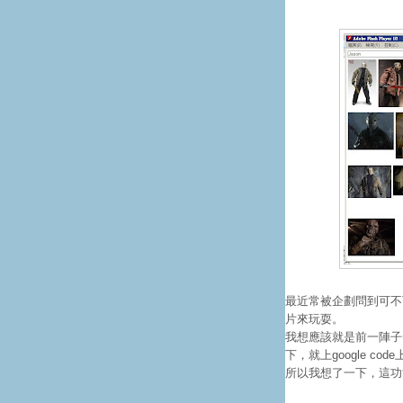
最近常被企劃問到可不
片來玩耍。
我想應該就是前一陣子
下，就上google c
所以我想了一下，這功