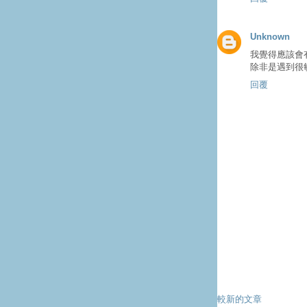
Unknown
我覺得應該會
除非是遇到很敏
回覆
較新的文章